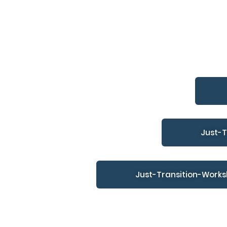
Just-
Just-Transition-Works